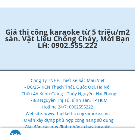
Giá thi công karaoke từ 5 triệu/m2
sàn. Vật Liệu Chống Cháy, Mời Bạn
LH: 0902.555.222
Công Ty TNHH Thiết Kế Sắc Màu Việt
- D6/25- KCN Thạch Thất, Quốc Oai, Hà Nội
- Thôn 4A Kênh Giang - Thủy Nguyên, Hải Phòng
- 78/3 Nguyễn Thị Tú, Bình Tân, TP HCM
Hotline 24/7: 0902555222
Website: www.thietkethicongkaraoke.com
Tư vấn xây dựng phù hợp công năng sử dụng
Giải đáp các quy định phòng cháy karaoke
Nhận làm mới, nâng cấp, sửa chữa cải tạo phòng karaoke