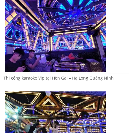
Thi công karaoke Vip tại Hòn Gai – Hạ Long Quảng Ninh