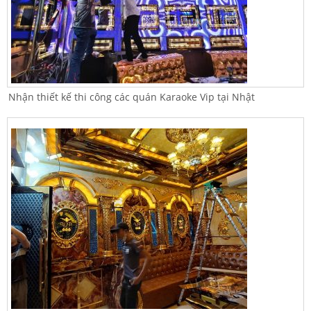
Nhận thiết kế thi công các quán Karaoke Vip tại Nhật