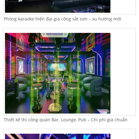
Phòng karaoke hiện đại gia công sắt sơn – xu hướng mới
Thiết kế thi công quán Bar, Lounge, Pub – Chi phí giá chuẩn