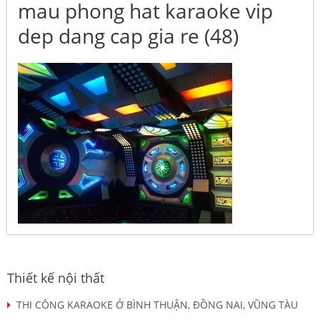
mau phong hat karaoke vip
dep dang cap gia re (48)
Thiết kế nội thất
THI CÔNG KARAOKE Ở BÌNH THUẬN, ĐỒNG NAI, VŨNG TÀU