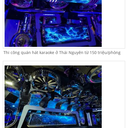
Thi công quán hát karaoke ở Thái Nguyên từ 150 triệu/phòng