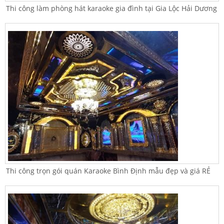
Thi công làm phòng hát karaoke gia đình tại Gia Lộc Hải Dương
Thi công trọn gói quán Karaoke Bình Định mẫu đẹp và giá RẺ