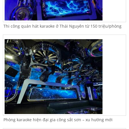
Thi công quán hát karaoke ở Thái Nguyên từ 150 triệu/phòng
Phòng karaoke hiện đại gia công sắt sơn – xu hướng mới