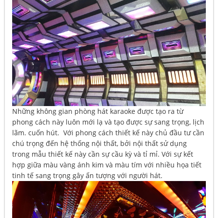
Những không gian phòng hát karaoke được tạo ra từ
phong cách này luôn mới lạ và tạo được sự sang trọng, lịch
lãm. cuốn hút. Với phong cách thiết kế này chủ đầu tư cần
chú trọng đến hệ thống nội thất, bởi nội thất sử dụng
trong mẫu thiết kế này cần sự cầu kỳ và tỉ mỉ. Với sự kết
hợp giữa màu vàng ánh kim và màu tím với nhiều họa tiết
tinh tế sang trọng gây ấn tượng với người hát.