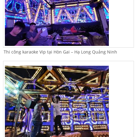
Thi công karaoke Vip tại Hòn Gai – Hạ Long Quảng Ninh