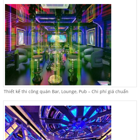
Thiết kế thi công quán Bar, Lounge, Pub – Chi phí giá chuẩn