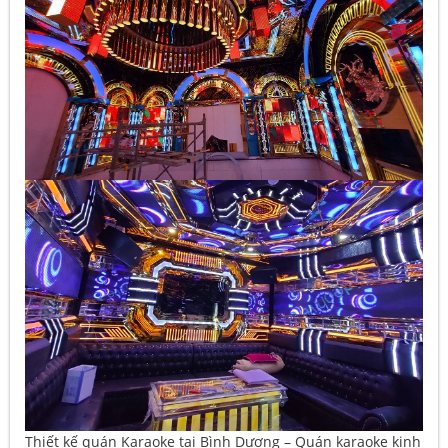
Thiết kế quán Karaoke tại Bình Dương – Quán karaoke kinh