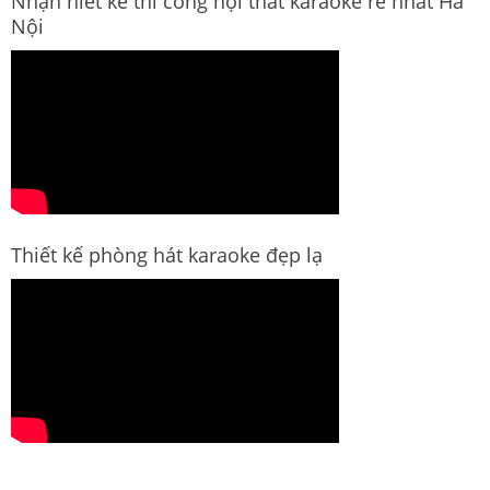
Nhận hiết kế thi công nội thất karaoke rẻ nhất Hà
Nội
Thiết kế phòng hát karaoke đẹp lạ