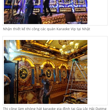
Nhận thiết kế thi công các quán Karaoke Vip tại Nhật
Thi công làm phòng hát karaoke gia đình tại Gia Lộc Hải Dương