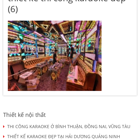
(6)
Thiết kế nội thất
THI CÔNG KARAOKE Ở BÌNH THUẬN, ĐỒNG NAI, VŨNG TÀU
THIẾT KẾ KARAOKE ĐẸP TẠI HẢI DƯƠNG QUẢNG NINH