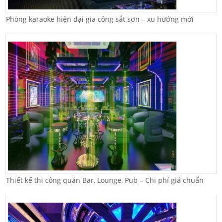
Phòng karaoke hiện đại gia công sắt sơn – xu hướng mới
Thiết kế thi công quán Bar, Lounge, Pub – Chi phí giá chuẩn