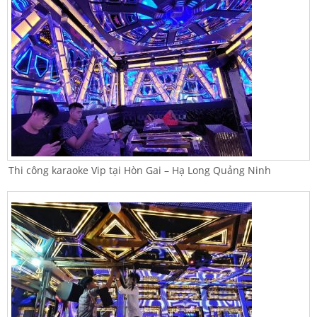
Thi công karaoke Vip tại Hòn Gai – Hạ Long Quảng Ninh