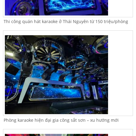
Thi công quán hát karaoke ở Thái Nguyên từ 150 triệu/phòng
Phòng karaoke hiện đại gia công sắt sơn – xu hướng mới