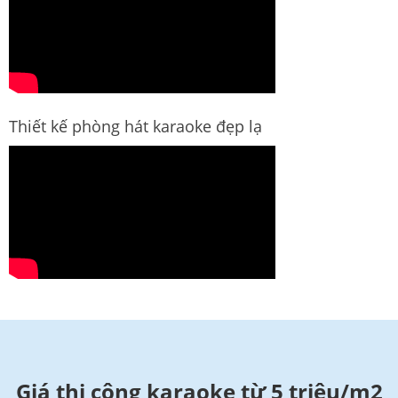
Thiết kế phòng hát karaoke đẹp lạ
Giá thi công karaoke từ 5 triệu/m2