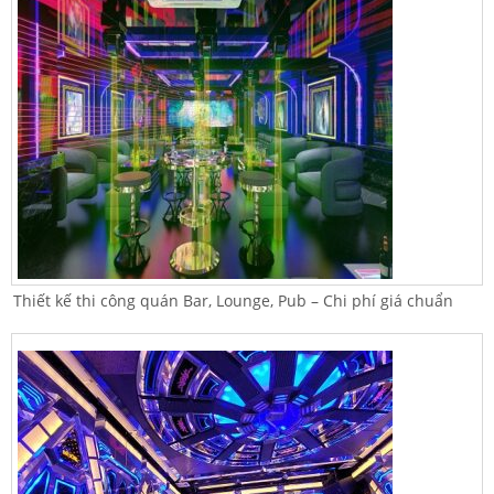
Thiết kế thi công quán Bar, Lounge, Pub – Chi phí giá chuẩn