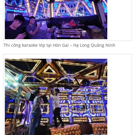
Thi công karaoke Vip tại Hòn Gai – Hạ Long Quảng Ninh