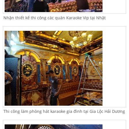
Nhận thiết kế thi công các quán Karaoke Vip tại Nhật
Thi công làm phòng hát karaoke gia đình tại Gia Lộc Hải Dương