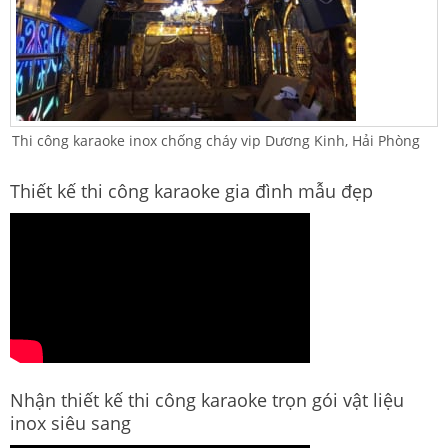
Thi công karaoke inox chống cháy vip Dương Kinh, Hải Phòng
Thiết kế thi công karaoke gia đình mẫu đẹp
Nhận thiết kế thi công karaoke trọn gói vật liệu
inox siêu sang