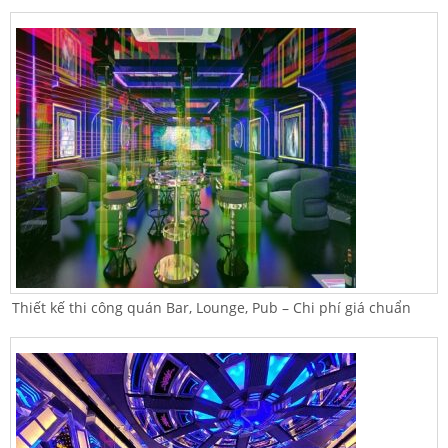
Thiết kế thi công quán Bar, Lounge, Pub – Chi phí giá chuẩn