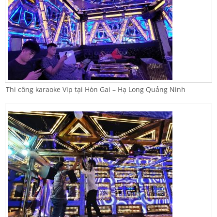
Thi công karaoke Vip tại Hòn Gai – Hạ Long Quảng Ninh