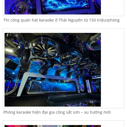
Thi công quán hát karaoke ở Thái Nguyên từ 150 triệu/phòng
Phòng karaoke hiện đại gia công sắt sơn – xu hướng mới