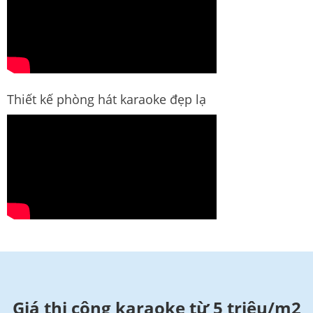
Thiết kế phòng hát karaoke đẹp lạ
Giá thi công karaoke từ 5 triệu/m2