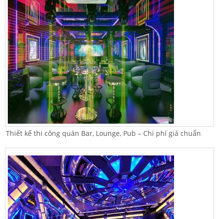
Thiết kế thi công quán Bar, Lounge, Pub – Chi phí giá chuẩn