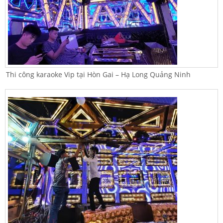
Thi công karaoke Vip tại Hòn Gai – Hạ Long Quảng Ninh