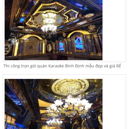
Thi công trọn gói quán Karaoke Bình Định mẫu đẹp và giá RẺ