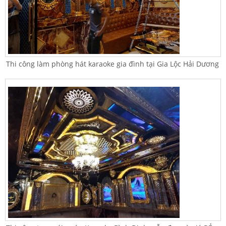
Thi công làm phòng hát karaoke gia đình tại Gia Lộc Hải Dương