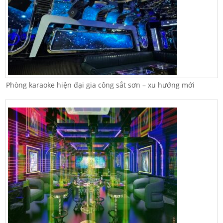
Phòng karaoke hiện đại gia công sắt sơn – xu hướng mới