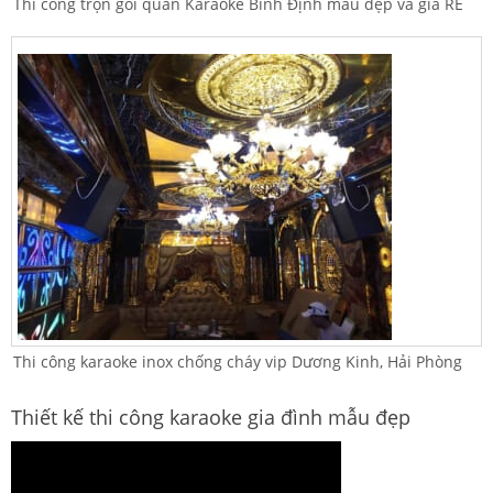
Thi công trọn gói quán Karaoke Bình Định mẫu đẹp và giá RẺ
Thi công karaoke inox chống cháy vip Dương Kinh, Hải Phòng
Thiết kế thi công karaoke gia đình mẫu đẹp