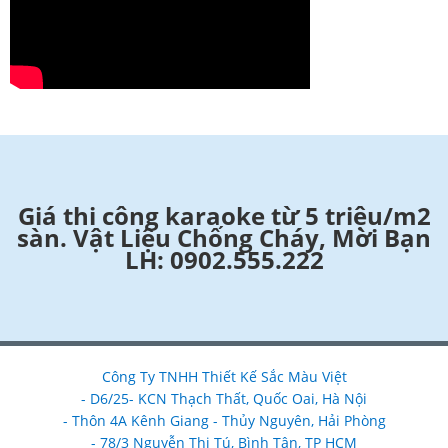
Giá thi công karaoke từ 5 triệu/m2
sàn. Vật Liệu Chống Cháy, Mời Bạn
LH: 0902.555.222
Công Ty TNHH Thiết Kế Sắc Màu Việt
- D6/25- KCN Thạch Thất, Quốc Oai, Hà Nội
- Thôn 4A Kênh Giang - Thủy Nguyên, Hải Phòng
- 78/3 Nguyễn Thị Tú, Bình Tân, TP HCM