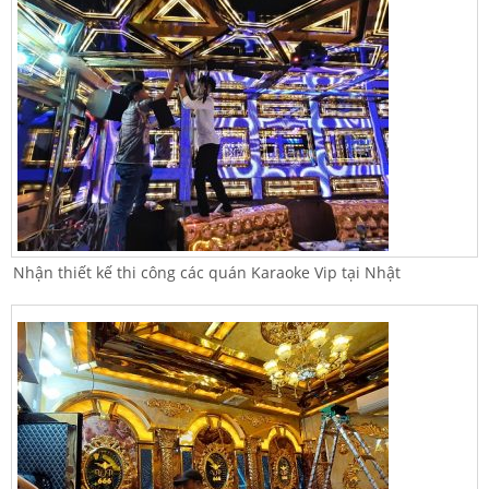
Nhận thiết kế thi công các quán Karaoke Vip tại Nhật