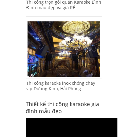
Thi công trọn gói quán Karaoke Bình
Định mẫu đẹp và giá RẺ
Thi công karaoke inox chống cháy
vip Dương Kinh, Hải Phòng
Thiết kế thi công karaoke gia
đình mẫu đẹp