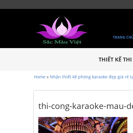
TRANG CH
THIẾT KẾ TH
Home
»
Nhận thiết kế phòng karaoke đẹp giá rẻ 
thi-cong-karaoke-mau-d