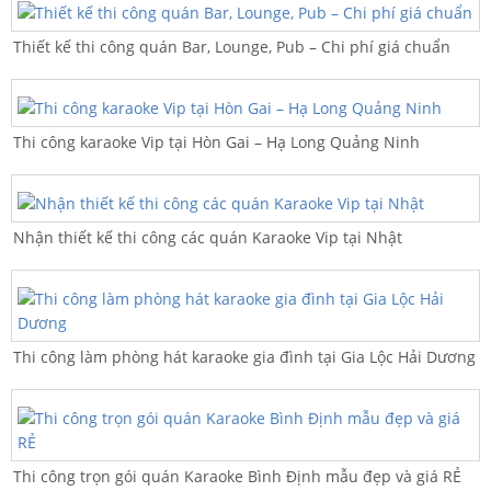
Thiết kế thi công quán Bar, Lounge, Pub – Chi phí giá chuẩn
Thi công karaoke Vip tại Hòn Gai – Hạ Long Quảng Ninh
Nhận thiết kế thi công các quán Karaoke Vip tại Nhật
Thi công làm phòng hát karaoke gia đình tại Gia Lộc Hải Dương
Thi công trọn gói quán Karaoke Bình Định mẫu đẹp và giá RẺ