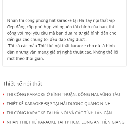
Nhận thi công phòng hát karaoke tại Hà Tây nội thất vip
đẹp đẳng cấp phù hợp với nguồn tài chính của bạn, thi
công với mọi yêu cầu mà bạn đưa ra từ giá bình dân cho
đến giá cao chúng tôi đều đáp ứng được.
Tất cả các mẫu Thiết kế nội thất karaoke cho dù là bình
dân nhưng vẫn mang giá trị nghệ thuật cao, không thể lỗi
mốt theo thời gian.
Thiết kế nội thất
THI CÔNG KARAOKE Ở BÌNH THUẬN, ĐỒNG NAI, VŨNG TÀU
THIẾT KẾ KARAOKE ĐẸP TẠI HẢI DƯƠNG QUẢNG NINH
THI CÔNG KARAOKE TẠI HÀ NỘI VÀ CÁC TỈNH LÂN CẬN
NHẬN THIẾT KẾ KARAOKE TẠI TP HCM, LONG AN, TIỀN GIANG