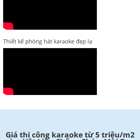
Thiết kế phòng hát karaoke đẹp lạ
Giá thi công karaoke từ 5 triệu/m2