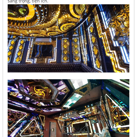
sang trọng, tiện ích.