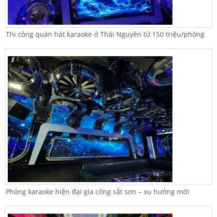
Thi công quán hát karaoke ở Thái Nguyên từ 150 triệu/phòng
Phòng karaoke hiện đại gia công sắt sơn – xu hướng mới