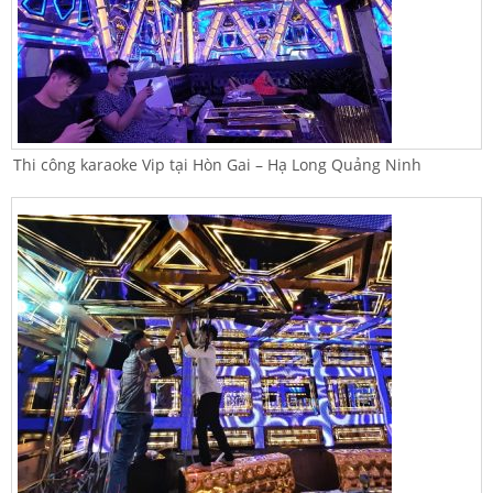
Thi công karaoke Vip tại Hòn Gai – Hạ Long Quảng Ninh