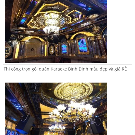
Thi công trọn gói quán Karaoke Bình Định mẫu đẹp và giá RẺ