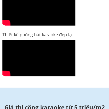
Thiết kế phòng hát karaoke đẹp lạ
Giá thi công karaoke từ 5 triệu/m2