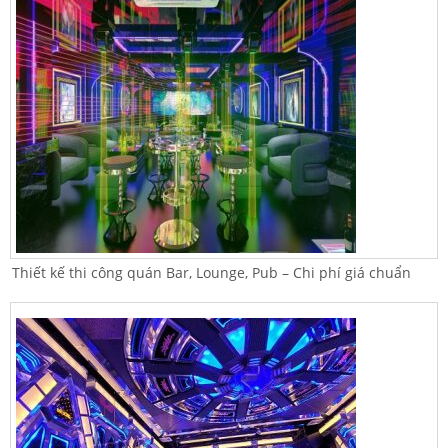
Thiết kế thi công quán Bar, Lounge, Pub – Chi phí giá chuẩn