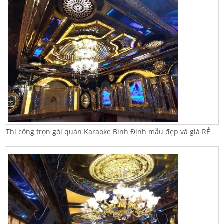
Thi công trọn gói quán Karaoke Bình Định mẫu đẹp và giá RẺ