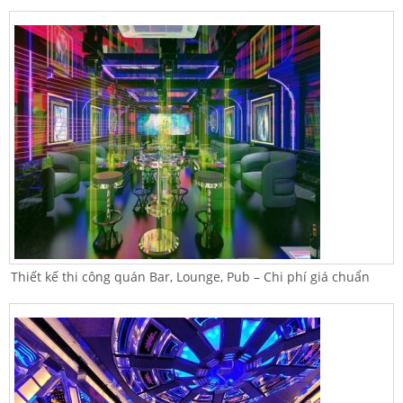
Thiết kế thi công quán Bar, Lounge, Pub – Chi phí giá chuẩn