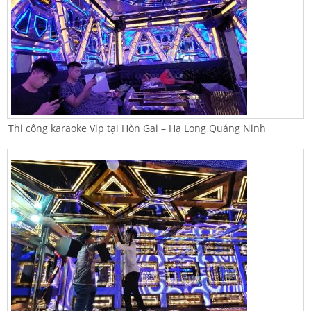
Thi công karaoke Vip tại Hòn Gai – Hạ Long Quảng Ninh