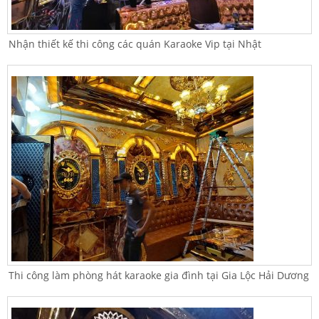
Nhận thiết kế thi công các quán Karaoke Vip tại Nhật
Thi công làm phòng hát karaoke gia đình tại Gia Lộc Hải Dương