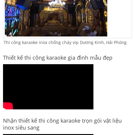
Thi công karaoke inox chống cháy vip Dương Kinh, Hải Phòng
Thiết kế thi công karaoke gia đình mẫu đẹp
Nhận thiết kế thi công karaoke trọn gói vật liệu
inox siêu sang