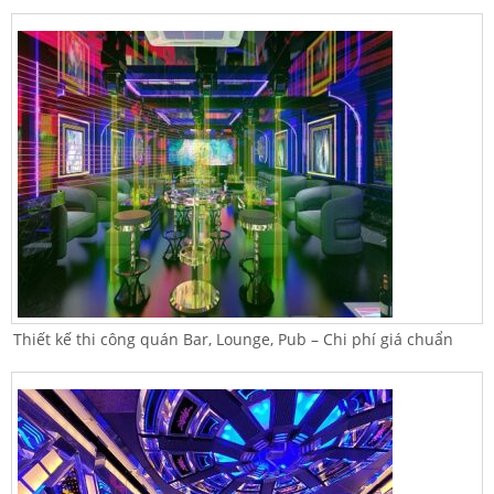
Thiết kế thi công quán Bar, Lounge, Pub – Chi phí giá chuẩn