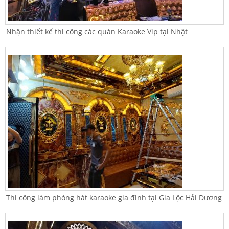
Nhận thiết kế thi công các quán Karaoke Vip tại Nhật
Thi công làm phòng hát karaoke gia đình tại Gia Lộc Hải Dương