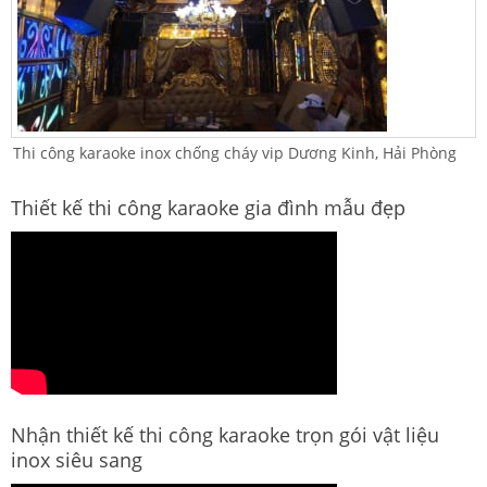
Thi công karaoke inox chống cháy vip Dương Kinh, Hải Phòng
Thiết kế thi công karaoke gia đình mẫu đẹp
Nhận thiết kế thi công karaoke trọn gói vật liệu
inox siêu sang