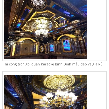
Thi công trọn gói quán Karaoke Bình Định mẫu đẹp và giá RẺ