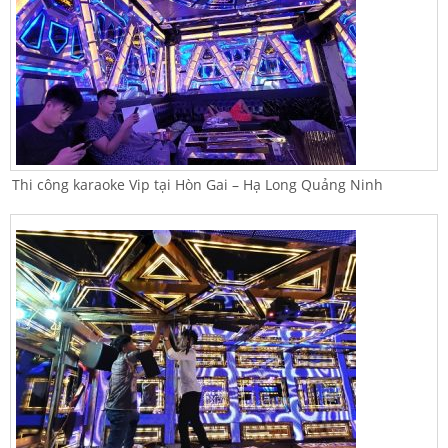
Thi công karaoke Vip tại Hòn Gai – Hạ Long Quảng Ninh