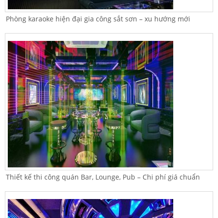
Phòng karaoke hiện đại gia công sắt sơn – xu hướng mới
Thiết kế thi công quán Bar, Lounge, Pub – Chi phí giá chuẩn