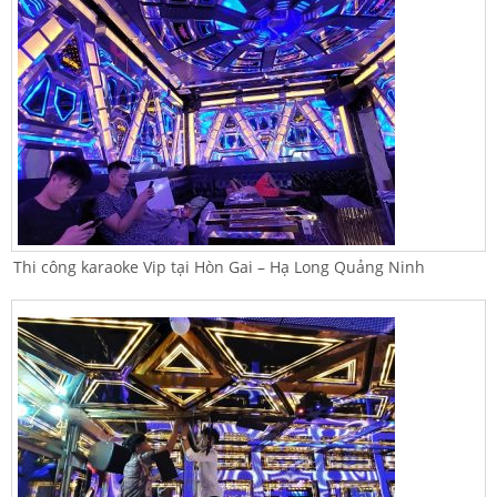
Thi công karaoke Vip tại Hòn Gai – Hạ Long Quảng Ninh