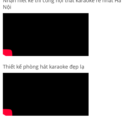
Nhận hiết kế thi công nội thất karaoke rẻ nhất Hà
Nội
Thiết kế phòng hát karaoke đẹp lạ