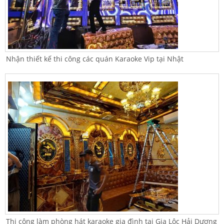
Nhận thiết kế thi công các quán Karaoke Vip tại Nhật
Thi công làm phòng hát karaoke gia đình tại Gia Lộc Hải Dương