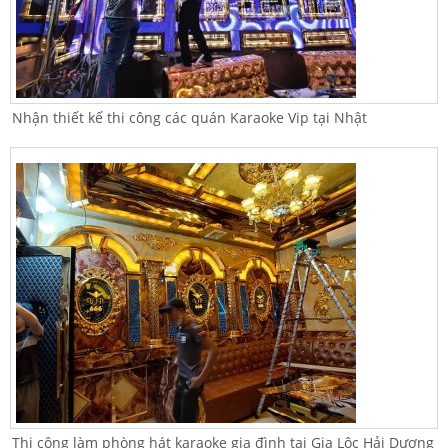
Nhận thiết kế thi công các quán Karaoke Vip tại Nhật
Thi công làm phòng hát karaoke gia đình tại Gia Lộc Hải Dương