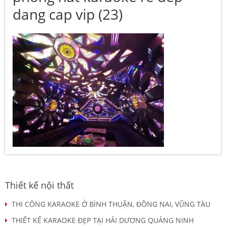
dang cap vip (23)
Thiết kế nội thất
THI CÔNG KARAOKE Ở BÌNH THUẬN, ĐỒNG NAI, VŨNG TÀU
THIẾT KẾ KARAOKE ĐẸP TẠI HẢI DƯƠNG QUẢNG NINH