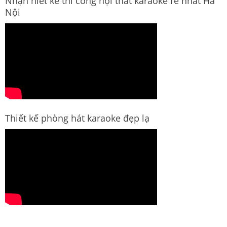
Nhận hiết kế thi công nội thất karaoke rẻ nhất Hà
Nội
Thiết kế phòng hát karaoke đẹp lạ