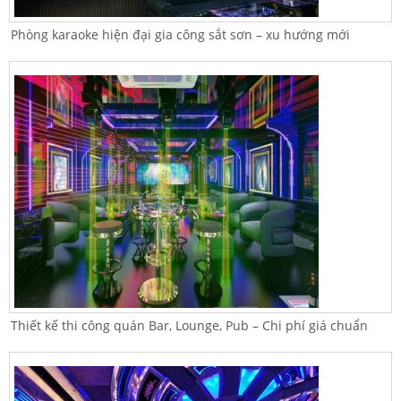
Phòng karaoke hiện đại gia công sắt sơn – xu hướng mới
Thiết kế thi công quán Bar, Lounge, Pub – Chi phí giá chuẩn