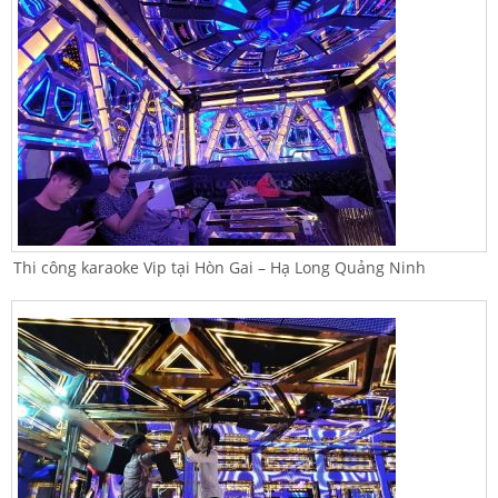
Thi công karaoke Vip tại Hòn Gai – Hạ Long Quảng Ninh