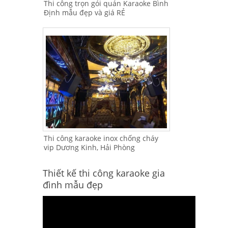
Thi công trọn gói quán Karaoke Bình
Định mẫu đẹp và giá RẺ
Thi công karaoke inox chống cháy
vip Dương Kinh, Hải Phòng
Thiết kế thi công karaoke gia
đình mẫu đẹp