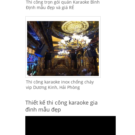
Thi công trọn gói quán Karaoke Bình
Định mẫu đẹp và giá RẺ
Thi công karaoke inox chống cháy
vip Dương Kinh, Hải Phòng
Thiết kế thi công karaoke gia
đình mẫu đẹp