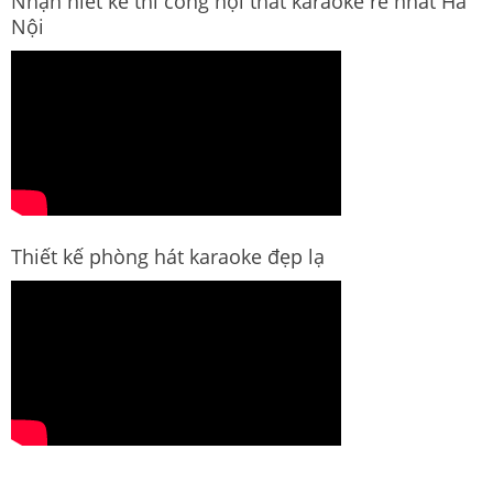
Nhận hiết kế thi công nội thất karaoke rẻ nhất Hà
Nội
Thiết kế phòng hát karaoke đẹp lạ