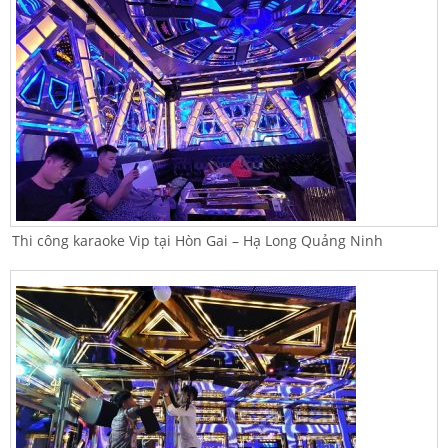
Thi công karaoke Vip tại Hòn Gai – Hạ Long Quảng Ninh