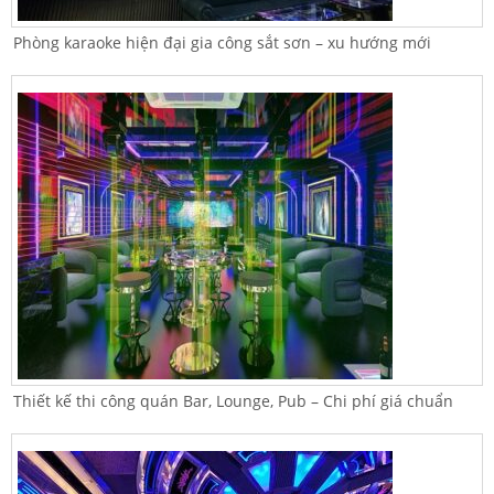
Phòng karaoke hiện đại gia công sắt sơn – xu hướng mới
Thiết kế thi công quán Bar, Lounge, Pub – Chi phí giá chuẩn