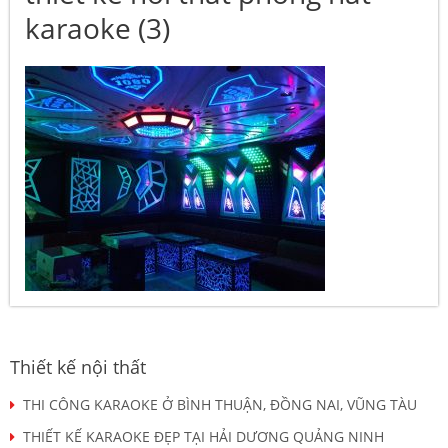
karaoke (3)
Thiết kế nội thất
THI CÔNG KARAOKE Ở BÌNH THUẬN, ĐỒNG NAI, VŨNG TÀU
THIẾT KẾ KARAOKE ĐẸP TẠI HẢI DƯƠNG QUẢNG NINH