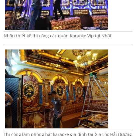
Nhận thiết kế thi công các quán Karaoke Vip tại Nhật
Thi công làm phòng hát karaoke gia đình tại Gia Lộc Hải Dương