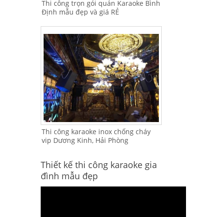
Thi công trọn gói quán Karaoke Bình
Định mẫu đẹp và giá RẺ
Thi công karaoke inox chống cháy
vip Dương Kinh, Hải Phòng
Thiết kế thi công karaoke gia
đình mẫu đẹp