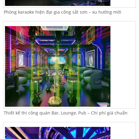
Phòng karaoke hiện đại gia công sắt sơn – xu hướng mới
Thiết kế thi công quán Bar, Lounge, Pub – Chi phí giá chuẩn