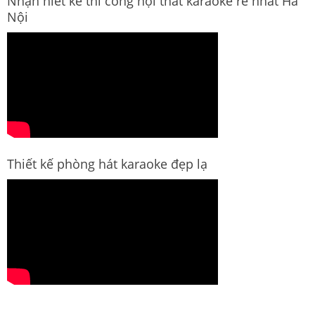
Nhận hiết kế thi công nội thất karaoke rẻ nhất Hà
Nội
Thiết kế phòng hát karaoke đẹp lạ