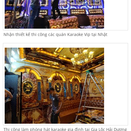
Nhận thiết kế thi công các quán Karaoke Vip tại Nhật
Thi công làm phòng hát karaoke gia đình tại Gia Lộc Hải Dương