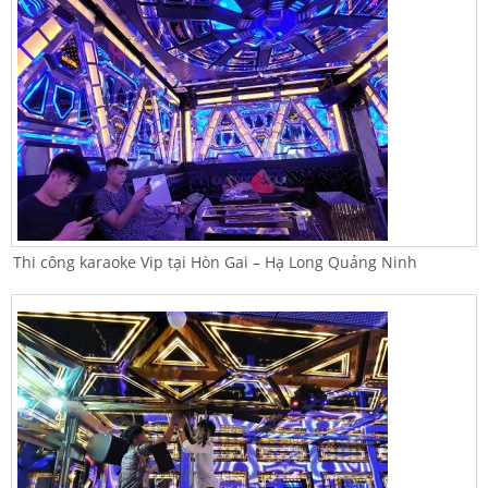
Thi công karaoke Vip tại Hòn Gai – Hạ Long Quảng Ninh