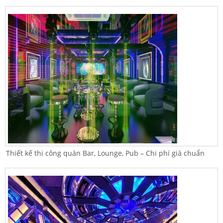
Thiết kế thi công quán Bar, Lounge, Pub – Chi phí giá chuẩn