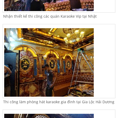
Nhận thiết kế thi công các quán Karaoke Vip tại Nhật
Thi công làm phòng hát karaoke gia đình tại Gia Lộc Hải Dương