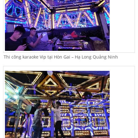
Thi công karaoke Vip tại Hòn Gai – Hạ Long Quảng Ninh