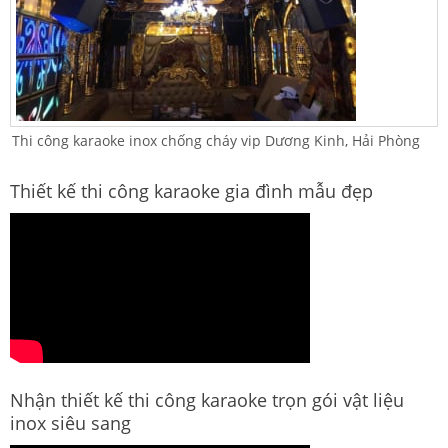
Thi công karaoke inox chống cháy vip Dương Kinh, Hải Phòng
Thiết kế thi công karaoke gia đình mẫu đẹp
Nhận thiết kế thi công karaoke trọn gói vật liệu
inox siêu sang