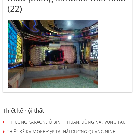
(22)
Thiết kế nội thất
THI CÔNG KARAOKE Ở BÌNH THUẬN, ĐỒNG NAI, VŨNG TÀU
THIẾT KẾ KARAOKE ĐẸP TẠI HẢI DƯƠNG QUẢNG NINH