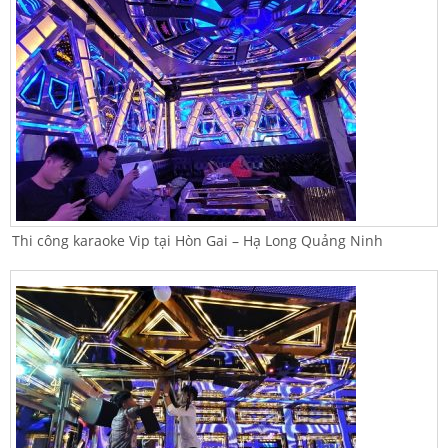
Thi công karaoke Vip tại Hòn Gai – Hạ Long Quảng Ninh