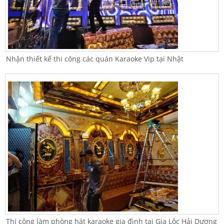
Nhận thiết kế thi công các quán Karaoke Vip tại Nhật
Thi công làm phòng hát karaoke gia đình tại Gia Lộc Hải Dương