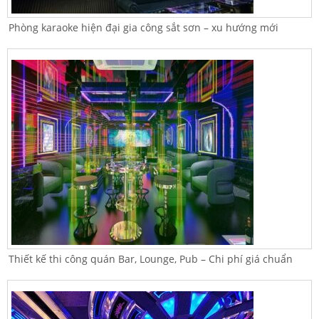
Phòng karaoke hiện đại gia công sắt sơn – xu hướng mới
Thiết kế thi công quán Bar, Lounge, Pub – Chi phí giá chuẩn