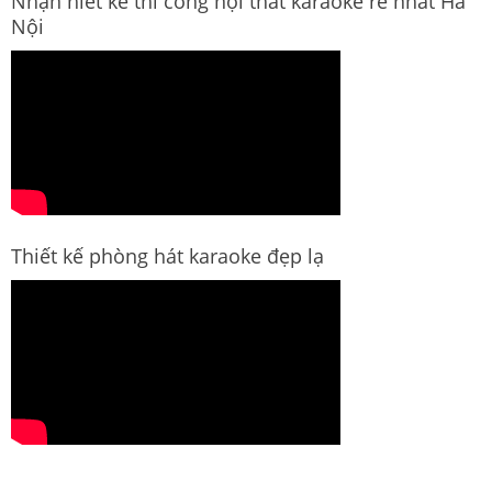
Nhận hiết kế thi công nội thất karaoke rẻ nhất Hà
Nội
Thiết kế phòng hát karaoke đẹp lạ