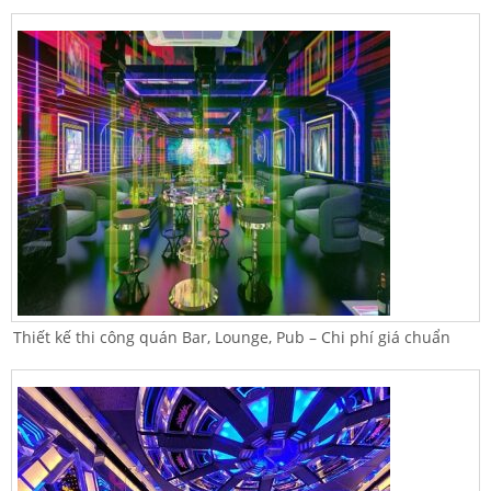
Thiết kế thi công quán Bar, Lounge, Pub – Chi phí giá chuẩn