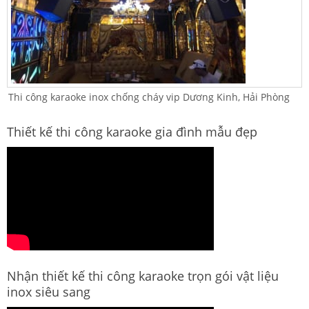
Thi công karaoke inox chống cháy vip Dương Kinh, Hải Phòng
Thiết kế thi công karaoke gia đình mẫu đẹp
Nhận thiết kế thi công karaoke trọn gói vật liệu
inox siêu sang