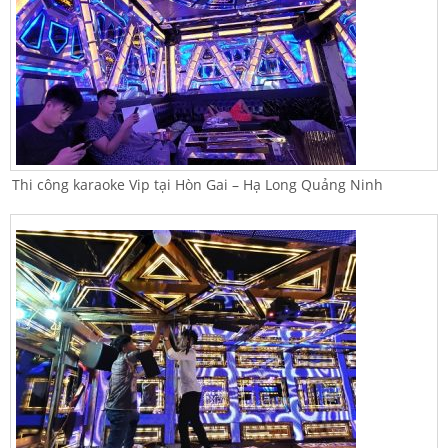
Thi công karaoke Vip tại Hòn Gai – Hạ Long Quảng Ninh