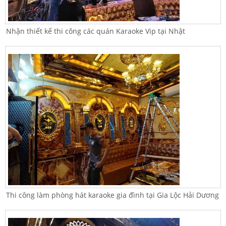
Nhận thiết kế thi công các quán Karaoke Vip tại Nhật
Thi công làm phòng hát karaoke gia đình tại Gia Lộc Hải Dương