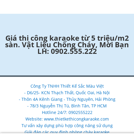
Giá thi công karaoke từ 5 triệu/m2
sàn. Vật Liệu Chống Cháy, Mời Bạn
LH: 0902.555.222
Công Ty TNHH Thiết Kế Sắc Màu Việt
- D6/25- KCN Thạch Thất, Quốc Oai, Hà Nội
- Thôn 4A Kênh Giang - Thủy Nguyên, Hải Phòng
- 78/3 Nguyễn Thị Tú, Bình Tân, TP HCM
Hotline 24/7: 0902555222
Website: www.thietkethicongkaraoke.com
Tư vấn xây dựng phù hợp công năng sử dụng
Giải đáp các quy định phòng cháy karaoke