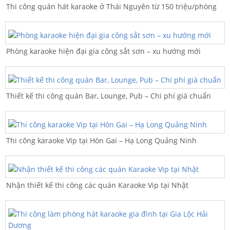
Thi công quán hát karaoke ở Thái Nguyên từ 150 triệu/phòng
Phòng karaoke hiện đại gia công sắt sơn – xu hướng mới
Thiết kế thi công quán Bar, Lounge, Pub – Chi phí giá chuẩn
Thi công karaoke Vip tại Hòn Gai – Hạ Long Quảng Ninh
Nhận thiết kế thi công các quán Karaoke Vip tại Nhật