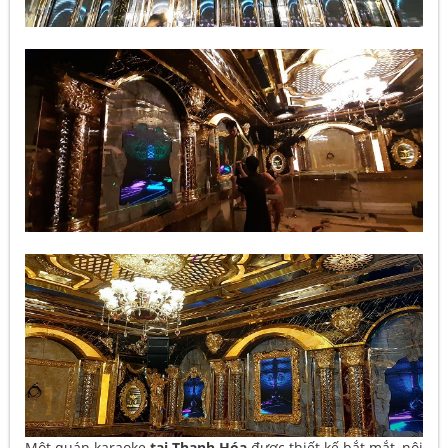
Một quán karaoke
tại Thanh Hóa
được thiết kế bắt mắt, nội