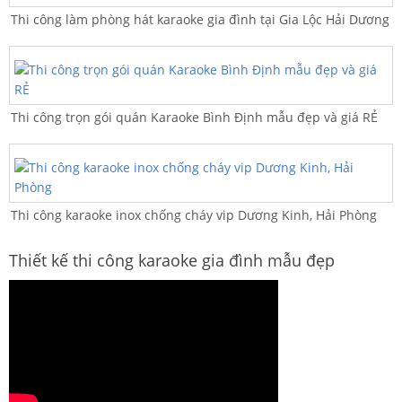
Thi công làm phòng hát karaoke gia đình tại Gia Lộc Hải Dương
Thi công trọn gói quán Karaoke Bình Định mẫu đẹp và giá RẺ
Thi công karaoke inox chống cháy vip Dương Kinh, Hải Phòng
Thiết kế thi công karaoke gia đình mẫu đẹp