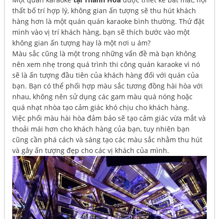
thất bố trí hợp lý, không gian ấn tượng sẽ thu hút khách
hàng hơn là một quán quán karaoke bình thường. Thử đặt
mình vào vị trí khách hàng, bạn sẽ thích bước vào một
không gian ấn tượng hay là một nơi u ám?
Màu sắc cũng là một trong những vấn đề mà bạn không
nên xem nhẹ trong quá trình thi công quán karaoke vì nó
sẽ là ấn tượng đầu tiên của khách hàng đối với quán của
bạn. Bạn có thể phối hợp màu sắc tương đồng hài hòa với
nhau, không nên sử dụng các gam màu quá nóng hoặc
quá nhạt nhòa tạo cảm giác khó chịu cho khách hàng.
Việc phối màu hài hòa đảm bảo sẽ tạo cảm giác vừa mắt và
thoải mái hơn cho khách hàng của bạn, tuy nhiên bạn
cũng cần phá cách và sáng tạo các màu sắc nhằm thu hút
và gây ấn tượng đẹp cho các vị khách của mình.