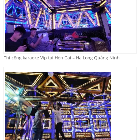
Thi công karaoke Vip tại Hòn Gai – Hạ Long Quảng Ninh