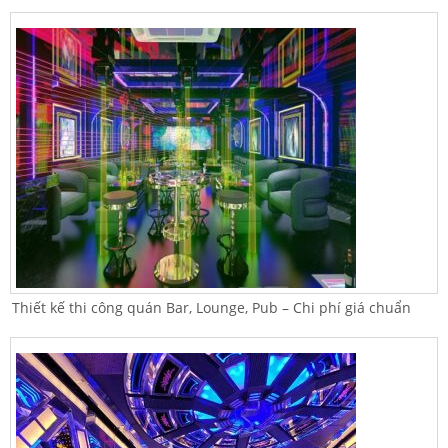
Thiết kế thi công quán Bar, Lounge, Pub – Chi phí giá chuẩn