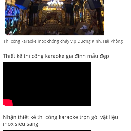
Thi công karaoke inox chống cháy vip Dương Kinh, Hải Phòng
Thiết kế thi công karaoke gia đình mẫu đẹp
Nhận thiết kế thi công karaoke trọn gói vật liệu
inox siêu sang