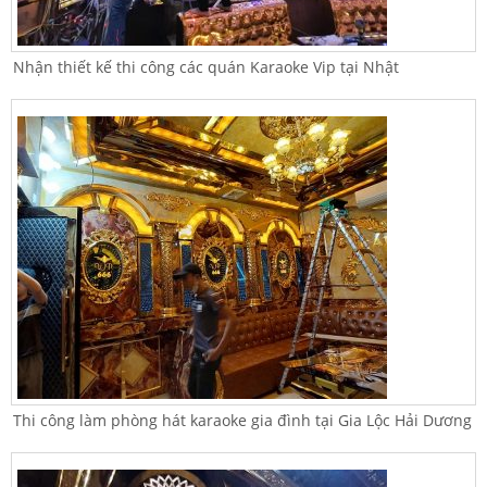
Nhận thiết kế thi công các quán Karaoke Vip tại Nhật
Thi công làm phòng hát karaoke gia đình tại Gia Lộc Hải Dương