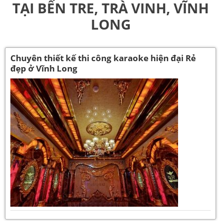
TẠI BẾN TRE, TRÀ VINH, VĨNH
LONG
Chuyên thiết kế thi công karaoke hiện đại Rẻ
đẹp ở Vĩnh Long