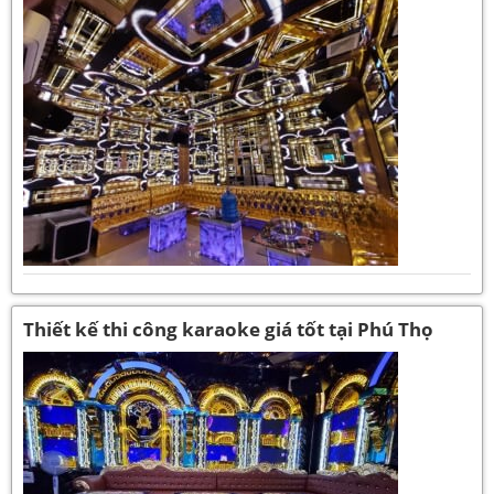
Thiết kế thi công karaoke giá tốt tại Phú Thọ