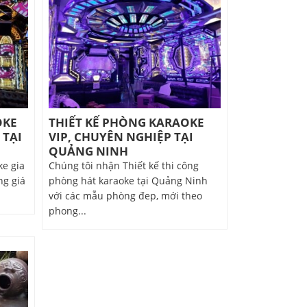
OKE
THIẾT KẾ PHÒNG KARAOKE
 TẠI
VIP, CHUYÊN NGHIỆP TẠI
QUẢNG NINH
ke gia
Chúng tôi nhận Thiết kế thi công
ng giá
phòng hát karaoke tại Quảng Ninh
với các mẫu phòng đep, mới theo
phong...