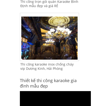
Thi công trọn gói quán Karaoke Bình
Định mẫu đẹp và giá RẺ
Thi công karaoke inox chống cháy
vip Dương Kinh, Hải Phòng
Thiết kế thi công karaoke gia
đình mẫu đẹp